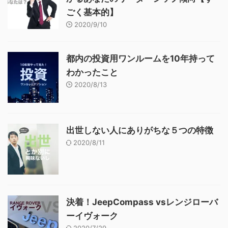
ごく基本的】
2020/9/10
都内の投資用ワンルームを10年持って
わかったこと
2020/8/13
出世しない人にありがちな５つの特徴
2020/8/11
決着！JeepCompass vsレンジローバ
ーイヴォーク
2020/7/29