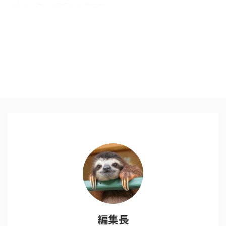
ずかしい事に、最近まで、東海道
新幹線に電源がついている事を知
りませんでした。 常に電源がそ
ばにある安心感．．． なので、
長距離の東海道でいける出張は、
東海道新幹線を選びます。 ただ
し、電源は窓際にしかありませ
ん。指定席ご予約の際はご注意
を！ あとはお弁当をたべるもよ
し 景色を見るもよし 出張が充実
しますように！
編集長