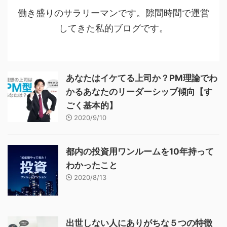
働き盛りのサラリーマンです。隙間時間で運営
してきた私的ブログです。
あなたはイケてる上司か？PM理論でわ
かるあなたのリーダーシップ傾向【す
ごく基本的】
2020/9/10
都内の投資用ワンルームを10年持って
わかったこと
2020/8/13
出世しない人にありがちな５つの特徴