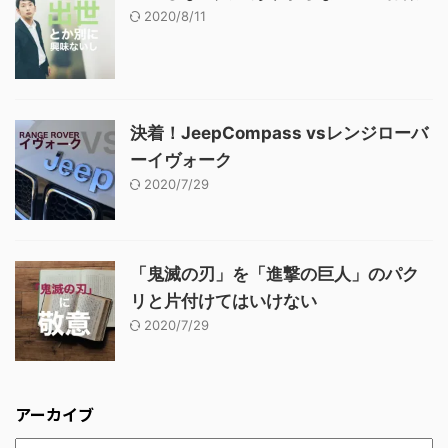
2020/8/11
決着！JeepCompass vsレンジローバ
ーイヴォーク
2020/7/29
「鬼滅の刃」を「進撃の巨人」のパク
リと片付けてはいけない
2020/7/29
アーカイブ