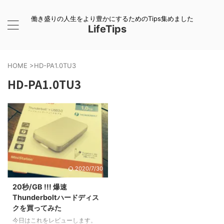
働き盛りの人生をより豊かにするためのTips集めました
LifeTips
HOME
>
HD-PA1.0TU3
HD-PA1.0TU3
2020/7/30
20秒/GB !!! 爆速
Thunderboltハードディス
クを買ってみた
今日はこれをレビューします。