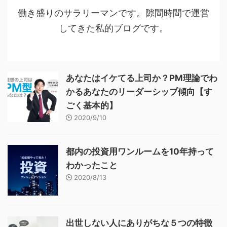
働き盛りのサラリーマンです。隙間時間で運営
してきた私的ブログです。
あなたはイケてる上司か？PM理論でわ
かるあなたのリーダーシップ傾向【す
ごく基本的】
2020/9/10
都内の投資用ワンルームを10年持って
わかったこと
2020/8/13
出世しない人にありがちな５つの特徴