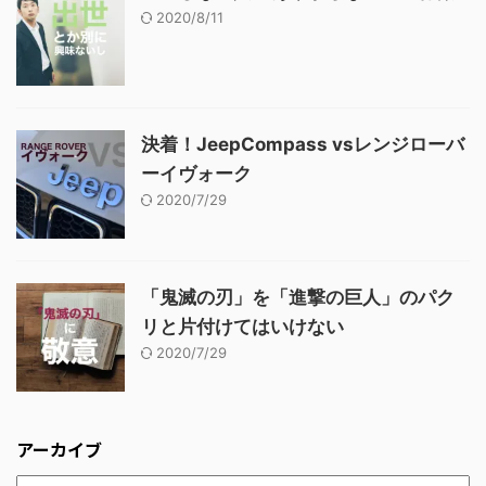
2020/8/11
決着！JeepCompass vsレンジローバ
ーイヴォーク
2020/7/29
「鬼滅の刃」を「進撃の巨人」のパク
リと片付けてはいけない
2020/7/29
アーカイブ