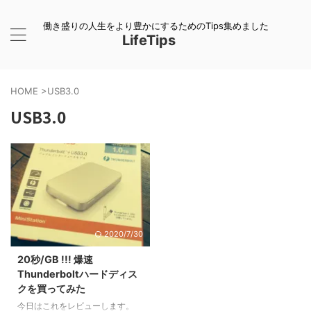
働き盛りの人生をより豊かにするためのTips集めました
LifeTips
HOME
>
USB3.0
USB3.0
2020/7/30
20秒/GB !!! 爆速
Thunderboltハードディス
クを買ってみた
今日はこれをレビューします。