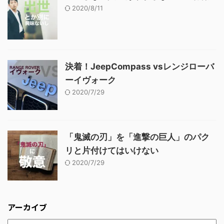
2020/8/11
決着！JeepCompass vsレンジローバ
ーイヴォーク
2020/7/29
「鬼滅の刃」を「進撃の巨人」のパク
リと片付けてはいけない
2020/7/29
アーカイブ