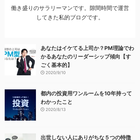
働き盛りのサラリーマンです。隙間時間で運営
してきた私的ブログです。
あなたはイケてる上司か？PM理論でわ
かるあなたのリーダーシップ傾向【す
ごく基本的】
2020/9/10
都内の投資用ワンルームを10年持って
わかったこと
2020/8/13
出世しない人にありがちな５つの特徴