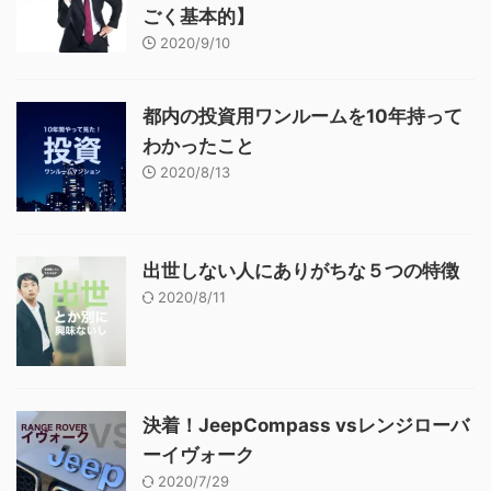
ごく基本的】
2020/9/10
都内の投資用ワンルームを10年持って
わかったこと
2020/8/13
出世しない人にありがちな５つの特徴
2020/8/11
決着！JeepCompass vsレンジローバ
ーイヴォーク
2020/7/29