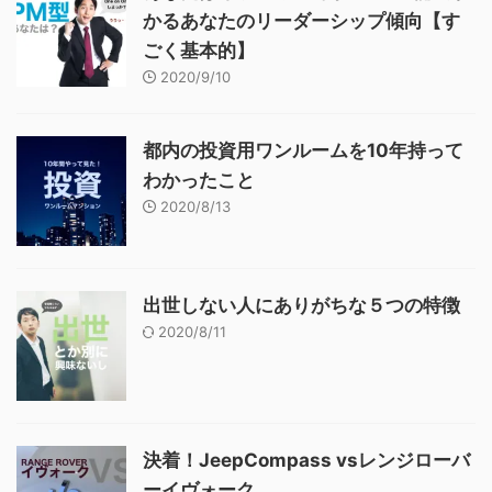
かるあなたのリーダーシップ傾向【す
ごく基本的】
2020/9/10
都内の投資用ワンルームを10年持って
わかったこと
2020/8/13
出世しない人にありがちな５つの特徴
2020/8/11
決着！JeepCompass vsレンジローバ
ーイヴォーク