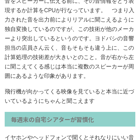
音をスピーカーに伝える前に、その音情報をどう表
現するか計算をCPUが行なっています。 つまり入
力された音を出力前によりリアルに聞こえるように
独自変換しているのですが、この技術が他のメーカ
ーより突出しているというのです。ヨドバシの音響
担当の店員さん云く、音もそもそも違う上に、この
計算処理の技術差が大きいとのこと。音が右から左
に聞こえてくる感じは本当に複数のスピーカーが周
囲にあるような印象があります。
飛行機が向かってくる映像を見ていると
本当に近づ
いているようにちゃんと聞こえます
毎週末の自宅シアターが習慣化
イヤホンやヘッドフォンで聞くとそれなりにいい音