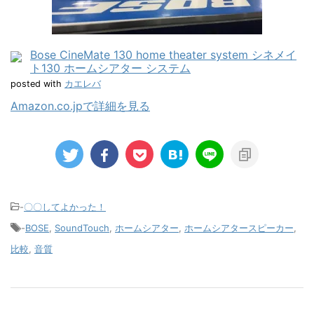
Bose CineMate 130 home theater system シネメイ
ト130 ホームシアター システム
posted with
カエレバ
Amazon.co.jpで詳細を見る
-
〇〇してよかった！
-
BOSE
,
SoundTouch
,
ホームシアター
,
ホームシアタースピーカー
,
比較
,
音質