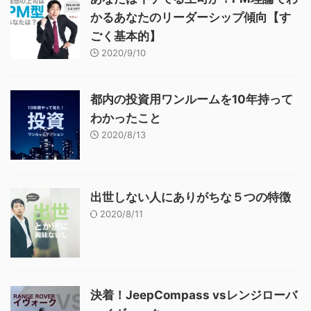
かるあなたのリーダーシップ傾向【す
ごく基本的】
2020/9/10
都内の投資用ワンルームを10年持って
わかったこと
2020/8/13
出世しない人にありがちな５つの特徴
2020/8/11
決着！JeepCompass vsレンジローバ