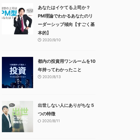
あなたはイケてる上司か？
PM理論でわかるあなたのリ
ーダーシップ傾向【すごく基
本的】
2020/9/10
都内の投資用ワンルームを10
年持ってわかったこと
2020/8/13
出世しない人にありがちな５
つの特徴
2020/8/11