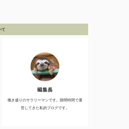
いて
編集長
働き盛りのサラリーマンです。隙間時間で運
営してきた私的ブログです。