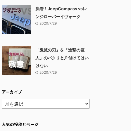
決着！JeepCompass vsレ
ンジローバーイヴォーク
2020/7/29
「鬼滅の刃」を「進撃の巨
人」のパクリと片付けてはい
けない
2020/7/29
アーカイブ
人気の投稿とページ