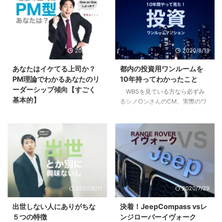
2020/9/10
2020/8/13
あなたはイケてる上司か？
都内の投資用ワンルームを
PM理論でわかるあなたのリ
10年持ってわかったこと
ーダーシップ傾向【すごく
WBSを見ている方なら必ずみ
基本的】
るシノ○ンさんのCM。実際のワ
ンルームマンション投資を行って
部下や後輩ができて、自分にリ
いる方も、まだな方にも僕の体験
ーダーシップはあるのか疑問に思
が多少なりとも参考になればと思
ったり、不安になったはしていま
います。 目次1 先日売り先が見つ
せんか？自分はイケてるリーダー
かり200万くらい儲かった2 「時
なのか？違うのか？気になってし
間を資産に変える投資」という妙
まったり。 まずはあなたの行動
味3 僕が10年持って手放した３つ
特性から現在の特徴を見て見まし
の理由3.1 全ては自分には返って
ょう。 目次1 PM理論でわかるあ
2020/8/11
2020/7/29
こないリターン3.2 節税効果とい
なたのリーダーシップ【まずはこ
うちょっとした嘘3.3 リスクは高
れだけは知っておこう】2 pM型
出世しない人にありがちな
決着！JeepCompass vsレ
くないが、減らすことができにく
のあなたは、自己マン注意報3
５つの特徴
ンジローバーイヴォーク
い4 やってよかったと思う２つの
Pm型のあなたは、無理にPM目指