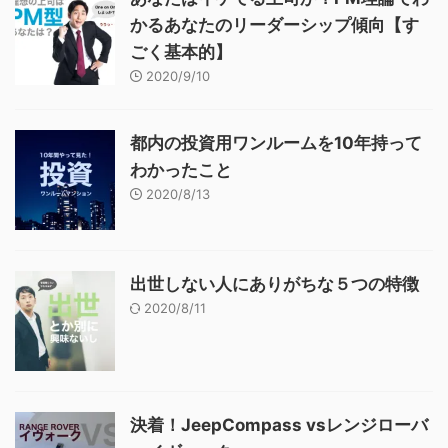
かるあなたのリーダーシップ傾向【す
ごく基本的】
2020/9/10
都内の投資用ワンルームを10年持って
わかったこと
2020/8/13
出世しない人にありがちな５つの特徴
2020/8/11
決着！JeepCompass vsレンジローバ