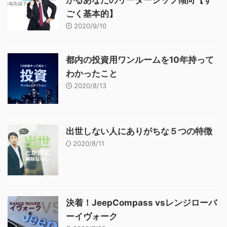
ごく基本的】
2020/9/10
都内の投資用ワンルームを10年持って
わかったこと
2020/8/13
出世しない人にありがちな５つの特徴
2020/8/11
決着！JeepCompass vsレンジローバ
ーイヴォーク