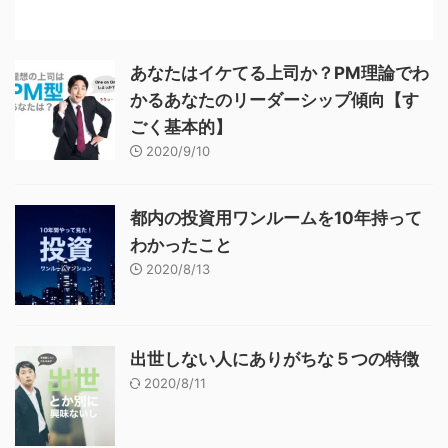
あなたはイケてる上司か？PM理論でわ
かるあなたのリーダーシップ傾向【す
ごく基本的】
2020/9/10
都内の投資用ワンルームを10年持って
わかったこと
2020/8/13
出世しない人にありがちな５つの特徴
2020/8/11