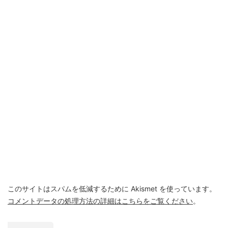
このサイトはスパムを低減するために Akismet を使っています。
コメントデータの処理方法の詳細はこちらをご覧ください
。