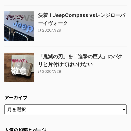
決着！JeepCompass vsレンジローバ
ーイヴォーク
2020/7/29
「鬼滅の刃」を「進撃の巨人」のパク
リと片付けてはいけない
2020/7/29
アーカイブ
人気の投稿とページ