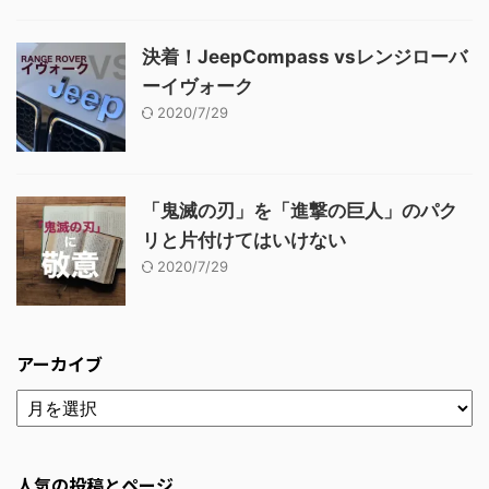
決着！JeepCompass vsレンジローバ
ーイヴォーク
2020/7/29
「鬼滅の刃」を「進撃の巨人」のパク
リと片付けてはいけない
2020/7/29
アーカイブ
人気の投稿とページ