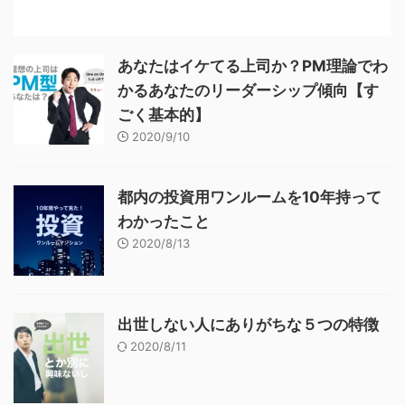
あなたはイケてる上司か？PM理論でわ
かるあなたのリーダーシップ傾向【す
ごく基本的】
2020/9/10
都内の投資用ワンルームを10年持って
わかったこと
2020/8/13
出世しない人にありがちな５つの特徴
2020/8/11