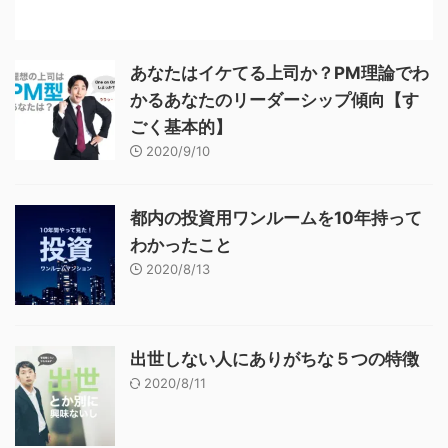
あなたはイケてる上司か？PM理論でわ
かるあなたのリーダーシップ傾向【す
ごく基本的】
2020/9/10
都内の投資用ワンルームを10年持って
わかったこと
2020/8/13
出世しない人にありがちな５つの特徴
2020/8/11