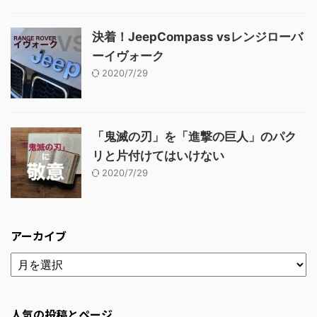
決着！JeepCompass vsレンジローバ
ーイヴォーク
2020/7/29
「鬼滅の刃」を「進撃の巨人」のパク
リと片付けてはいけない
2020/7/29
アーカイブ
人気の投稿とページ