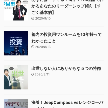
かるあなたのリーダーシップ傾向【す
ごく基本的】
2020/9/10
都内の投資用ワンルームを10年持って
わかったこと
2020/8/13
出世しない人にありがちな５つの特徴
2020/8/11
決着！JeepCompass vsレンジローバ