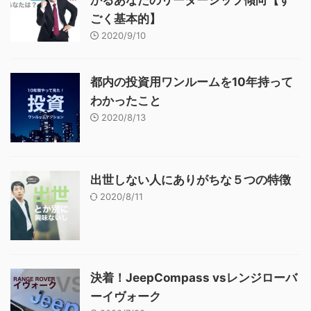
ごく基本的】
2020/9/10
都内の投資用ワンルームを10年持って
わかったこと
2020/8/13
出世しない人にありがちな５つの特徴
2020/8/11
決着！JeepCompass vsレンジローバ
ーイヴォーク