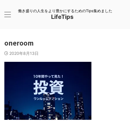
働き盛りの人生をより豊かにするためのTips集めました
LifeTips
oneroom
2020年8月13日