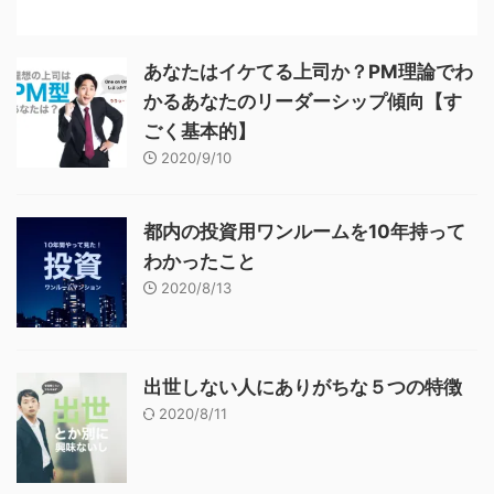
あなたはイケてる上司か？PM理論でわ
かるあなたのリーダーシップ傾向【す
ごく基本的】
2020/9/10
都内の投資用ワンルームを10年持って
わかったこと
2020/8/13
出世しない人にありがちな５つの特徴
2020/8/11