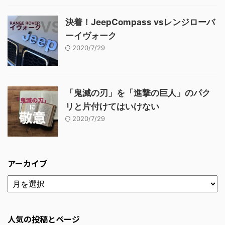
決着！JeepCompass vsレンジローバ
ーイヴォーク
2020/7/29
「鬼滅の刃」を「進撃の巨人」のパク
リと片付けてはいけない
2020/7/29
アーカイブ
人気の投稿とページ