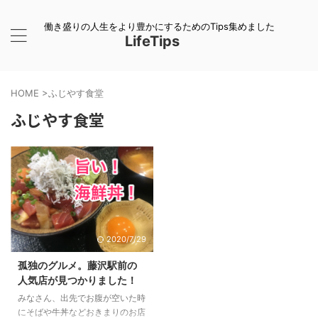
働き盛りの人生をより豊かにするためのTips集めました
LifeTips
HOME
>
ふじやす食堂
ふじやす食堂
2020/7/29
孤独のグルメ。藤沢駅前の
人気店が見つかりました！
みなさん、出先でお腹が空いた時
にそばや牛丼などおきまりのお店