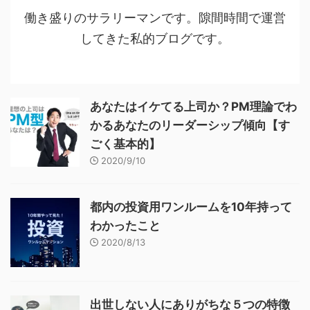
働き盛りのサラリーマンです。隙間時間で運営
してきた私的ブログです。
あなたはイケてる上司か？PM理論でわ
かるあなたのリーダーシップ傾向【す
ごく基本的】
2020/9/10
都内の投資用ワンルームを10年持って
わかったこと
2020/8/13
出世しない人にありがちな５つの特徴