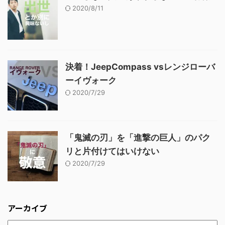
2020/8/11
決着！JeepCompass vsレンジローバ
ーイヴォーク
2020/7/29
「鬼滅の刃」を「進撃の巨人」のパク
リと片付けてはいけない
2020/7/29
アーカイブ