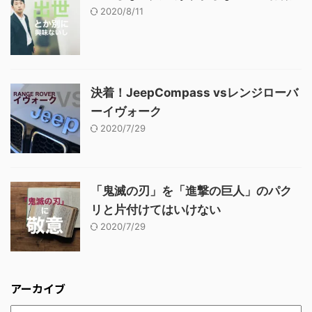
2020/8/11
決着！JeepCompass vsレンジローバ
ーイヴォーク
2020/7/29
「鬼滅の刃」を「進撃の巨人」のパク
リと片付けてはいけない
2020/7/29
アーカイブ