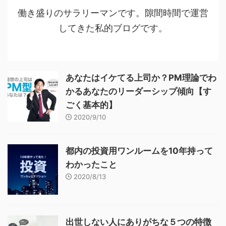
働き盛りのサラリーマンです。隙間時間で運営
してきた私的ブログです。
あなたはイケてる上司か？PM理論でわ
かるあなたのリーダーシップ傾向【す
ごく基本的】
2020/9/10
都内の投資用ワンルームを10年持って
わかったこと
2020/8/13
出世しない人にありがちな５つの特徴