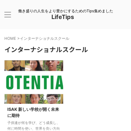
働き盛りの人生をより豊かにするためのTips集めました
LifeTips
HOME
>
インターナショナルスクール
インターナショナルスクール
2020/7/29
ISAK 新しい学校が開く未来
に期待
子供達が何を学び、どう成長し、
何に時間を使い、世界を良い方向