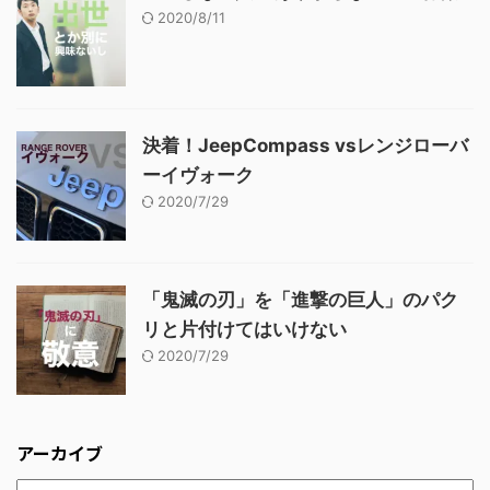
2020/8/11
決着！JeepCompass vsレンジローバ
ーイヴォーク
2020/7/29
「鬼滅の刃」を「進撃の巨人」のパク
リと片付けてはいけない
2020/7/29
アーカイブ