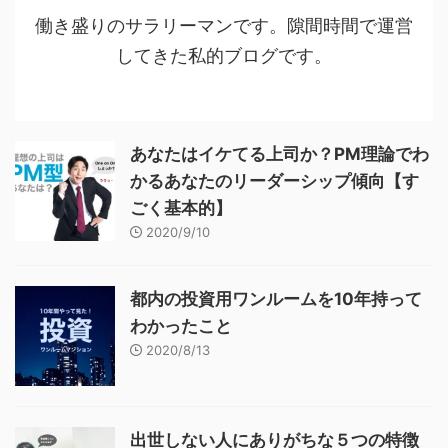
働き盛りのサラリーマンです。隙間時間で運営
してきた私的ブログです。
あなたはイケてる上司か？PM理論でわ
かるあなたのリーダーシップ傾向【す
ごく基本的】
2020/9/10
都内の投資用ワンルームを10年持って
わかったこと
2020/8/13
出世しない人にありがちな５つの特徴