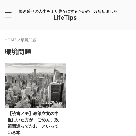
働き盛りの人生をより豊かにするためのTips集めました
LifeTips
HOME
>
環境問題
環境問題
2020/7/30
【読書メモ】政策立案の中
枢にいた方が「ごめん、政
策間違ってたわ」といって
いる本