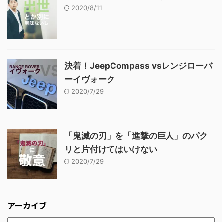
2020/8/11
決着！JeepCompass vsレンジローバ
ーイヴォーク
2020/7/29
「鬼滅の刃」を「進撃の巨人」のパク
リと片付けてはいけない
2020/7/29
アーカイブ