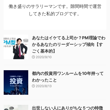
働き盛りのサラリーマンです。隙間時間で運営
してきた私的ブログです。
あなたはイケてる上司か？PM理論でわ
かるあなたのリーダーシップ傾向【す
ごく基本的】
2020/9/10
都内の投資用ワンルームを10年持って
わかったこと
2020/8/13
出世しない人にありがちな５つの特徴