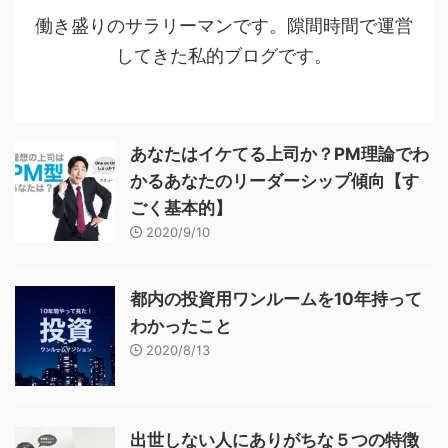
働き盛りのサラリーマンです。隙間時間で運営
してきた私的ブログです。
あなたはイケてる上司か？PM理論でわ
かるあなたのリーダーシップ傾向【す
ごく基本的】
2020/9/10
都内の投資用ワンルームを10年持って
わかったこと
2020/8/13
出世しない人にありがちな５つの特徴