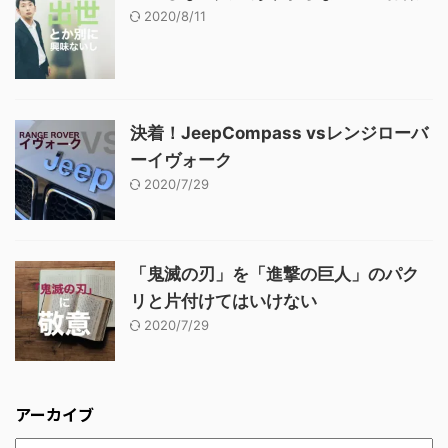
2020/8/11
決着！JeepCompass vsレンジローバ
ーイヴォーク
2020/7/29
「鬼滅の刃」を「進撃の巨人」のパク
リと片付けてはいけない
2020/7/29
アーカイブ