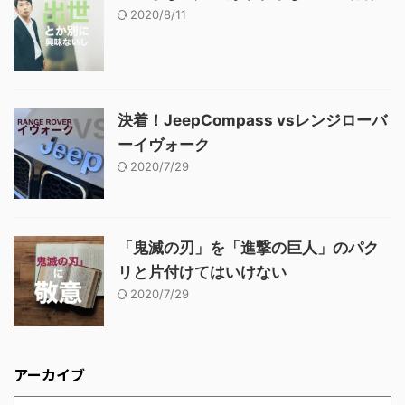
2020/8/11
決着！JeepCompass vsレンジローバ
ーイヴォーク
2020/7/29
「鬼滅の刃」を「進撃の巨人」のパク
リと片付けてはいけない
2020/7/29
アーカイブ