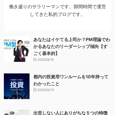
働き盛りのサラリーマンです。隙間時間で運営
してきた私的ブログです。
あなたはイケてる上司か？PM理論でわ
かるあなたのリーダーシップ傾向【す
ごく基本的】
2020/9/10
都内の投資用ワンルームを10年持って
わかったこと
2020/8/13
出世しない人にありがちな５つの特徴