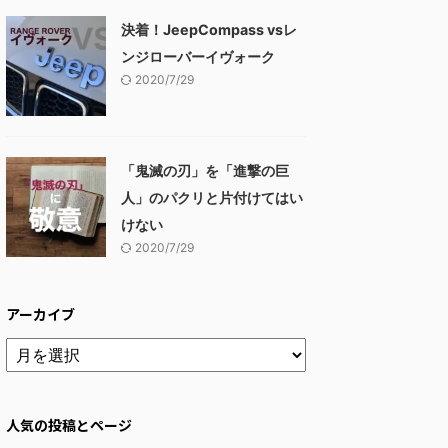
決着！JeepCompass vsレ
ンジローバーイヴォーク
2020/7/29
「鬼滅の刃」を「進撃の巨
人」のパクリと片付けてはい
けない
2020/7/29
アーカイブ
人気の投稿とページ