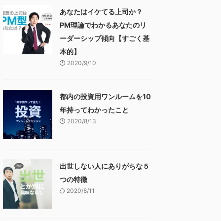
あなたはイケてる上司か？
PM理論でわかるあなたのリ
ーダーシップ傾向【すごく基
本的】
2020/9/10
都内の投資用ワンルームを10
年持ってわかったこと
2020/8/13
出世しない人にありがちな５
つの特徴
2020/8/11