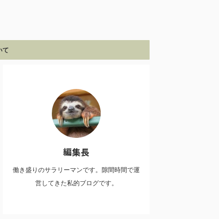
いて
編集長
働き盛りのサラリーマンです。隙間時間で運
営してきた私的ブログです。