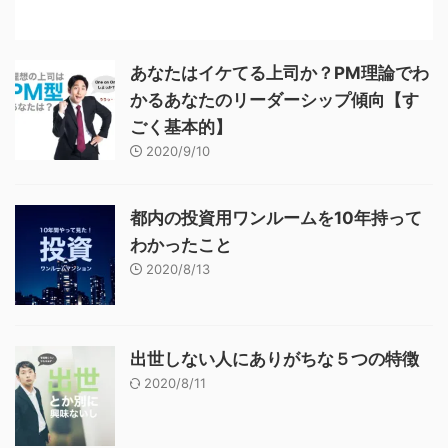
あなたはイケてる上司か？PM理論でわ
かるあなたのリーダーシップ傾向【す
ごく基本的】
2020/9/10
都内の投資用ワンルームを10年持って
わかったこと
2020/8/13
出世しない人にありがちな５つの特徴
2020/8/11