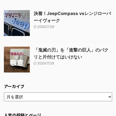
決着！JeepCompass vsレンジローバ
ーイヴォーク
2020/7/29
「鬼滅の刃」を「進撃の巨人」のパク
リと片付けてはいけない
2020/7/29
アーカイブ
人気の投稿とページ