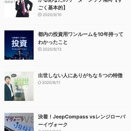
ごく基本的】
2020/9/10
都内の投資用ワンルームを10年持って
わかったこと
2020/8/13
出世しない人にありがちな５つの特徴
2020/8/11
決着！JeepCompass vsレンジローバ
ーイヴォーク