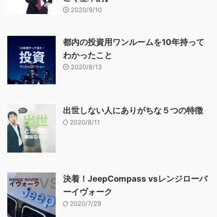
2020/9/10
都内の投資用ワンルームを10年持って
わかったこと
2020/8/13
出世しない人にありがちな５つの特徴
2020/8/11
決着！JeepCompass vsレンジローバ
ーイヴォーク
2020/7/29