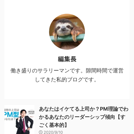
編集長
働き盛りのサラリーマンです。隙間時間で運営
してきた私的ブログです。
あなたはイケてる上司か？PM理論でわ
かるあなたのリーダーシップ傾向【す
ごく基本的】
2020/9/10