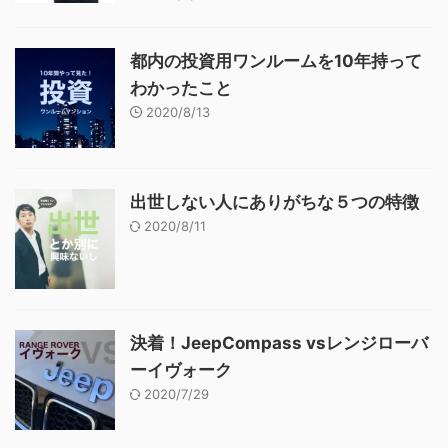
都内の投資用ワンルームを10年持って
わかったこと
2020/8/13
出世しない人にありがちな５つの特徴
2020/8/11
決着！JeepCompass vsレンジローバ
ーイヴォーク
2020/7/29