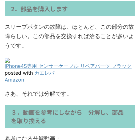
2．部品を購入します
スリープボタンの故障は、ほとんど、この部分の故
障らしい。この部品を交換すれば治ることが多いよ
うです。
iPhone4S専用 センサーケーブル リペアパーツ ブラック
posted with
カエレバ
Amazon
さあ、それでは分解です。
３．動画を参考にしながら 分解し、部品
を取り換える
参考になる分解動画：