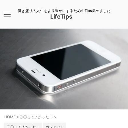
働き盛りの人生をより豊かにするためのTips集めました
LifeTips
HOME
>
〇〇してよかった！
>
〇〇してよかった！
ガジェット