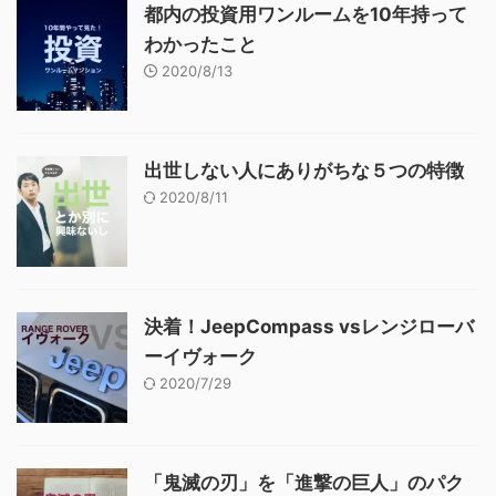
都内の投資用ワンルームを10年持って
わかったこと
2020/8/13
出世しない人にありがちな５つの特徴
2020/8/11
決着！JeepCompass vsレンジローバ
ーイヴォーク
2020/7/29
「鬼滅の刃」を「進撃の巨人」のパク