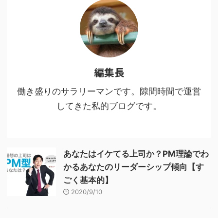
編集長
働き盛りのサラリーマンです。隙間時間で運営
してきた私的ブログです。
あなたはイケてる上司か？PM理論でわ
かるあなたのリーダーシップ傾向【す
ごく基本的】
2020/9/10