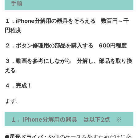
手順
１．iPhone分解用の器具をそろえる 数百円～千
円程度
２．ボタン修理用の部品を購入する 600円程度
３．動画を参考にしながら 分解し、部品を取り換
える
４．完成！
まず、
１．iPhone分解用の器具 は以下2点 ※
●星形ドライバ：
外側のケースを外すためだけに必