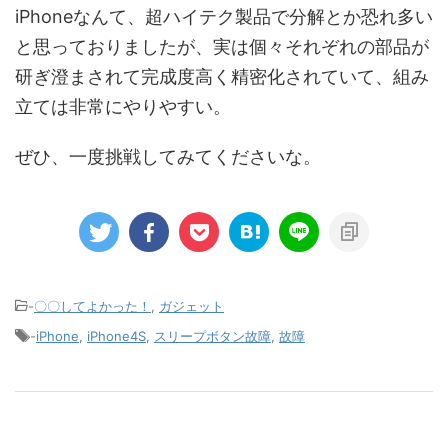
iPhoneなんて、超ハイテク製品で分解とか恐れ多い
と思っておりましたが、実は個々それぞれの部品が
研ぎ澄まされて完成度高く精密化されていて、組み
立ては非常にやりやすい。
ぜひ、一度挑戦してみてくださいな。
-
〇〇してよかった！
,
ガジェット
-
iPhone
,
iPhone4S
,
スリープボタン故障
,
故障