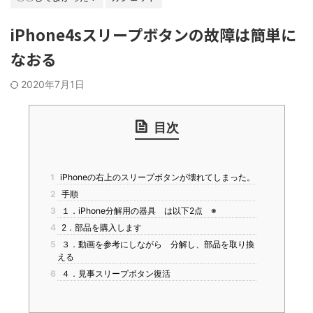
iPhone4sスリープボタンの故障は簡単に
なおる
2020年7月1日
目次
1
iPhoneの右上のスリープボタンが壊れてしまった。
2
手順
3
１．iPhone分解用の器具 は以下2点 ※
4
2．部品を購入します
5
３．動画を参考にしながら 分解し、部品を取り換
える
6
４．見事スリープボタン復活