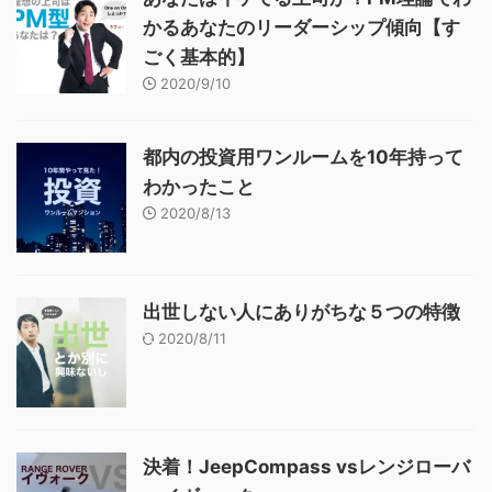
かるあなたのリーダーシップ傾向【す
ごく基本的】
2020/9/10
都内の投資用ワンルームを10年持って
わかったこと
2020/8/13
出世しない人にありがちな５つの特徴
2020/8/11
決着！JeepCompass vsレンジローバ