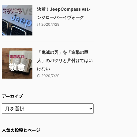
決着！JeepCompass vsレ
ンジローバーイヴォーク
2020/7/29
「鬼滅の刃」を「進撃の巨
人」のパクリと片付けてはい
けない
2020/7/29
アーカイブ
人気の投稿とページ