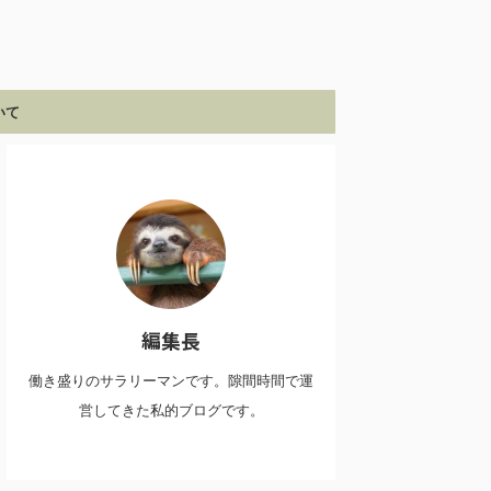
いて
編集長
働き盛りのサラリーマンです。隙間時間で運
営してきた私的ブログです。