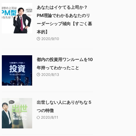
あなたはイケてる上司か？
PM理論でわかるあなたのリ
ーダーシップ傾向【すごく基
本的】
2020/9/10
都内の投資用ワンルームを10
年持ってわかったこと
2020/8/13
出世しない人にありがちな５
つの特徴
2020/8/11