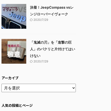
決着！JeepCompass vsレ
ンジローバーイヴォーク
2020/7/29
「鬼滅の刃」を「進撃の巨
人」のパクリと片付けてはい
けない
2020/7/29
アーカイブ
人気の投稿とページ