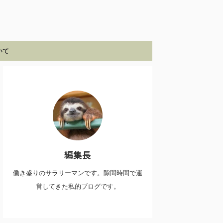
いて
編集長
働き盛りのサラリーマンです。隙間時間で運
営してきた私的ブログです。