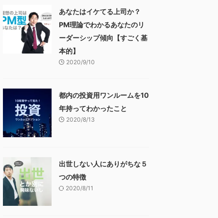
あなたはイケてる上司か？
PM理論でわかるあなたのリ
ーダーシップ傾向【すごく基
本的】
2020/9/10
都内の投資用ワンルームを10
年持ってわかったこと
2020/8/13
出世しない人にありがちな５
つの特徴
2020/8/11