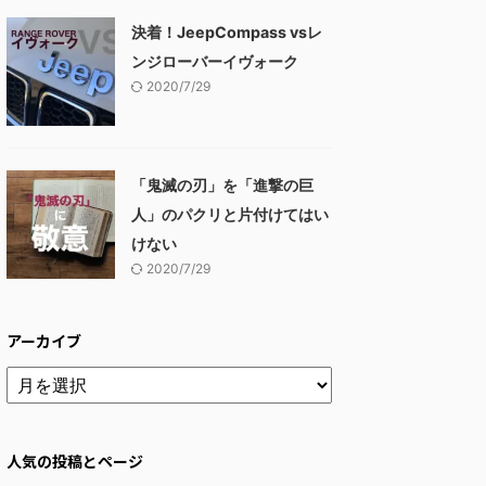
決着！JeepCompass vsレ
ンジローバーイヴォーク
2020/7/29
「鬼滅の刃」を「進撃の巨
人」のパクリと片付けてはい
けない
2020/7/29
アーカイブ
人気の投稿とページ