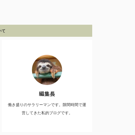
いて
編集長
働き盛りのサラリーマンです。隙間時間で運
営してきた私的ブログです。