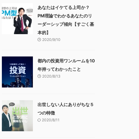
あなたはイケてる上司か？
PM理論でわかるあなたのリ
ーダーシップ傾向【すごく基
本的】
2020/9/10
都内の投資用ワンルームを10
年持ってわかったこと
2020/8/13
出世しない人にありがちな５
つの特徴
2020/8/11