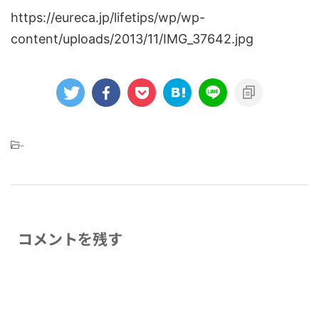
https://eureca.jp/lifetips/wp/wp-
content/uploads/2013/11/IMG_37642.jpg
-
コメントを残す