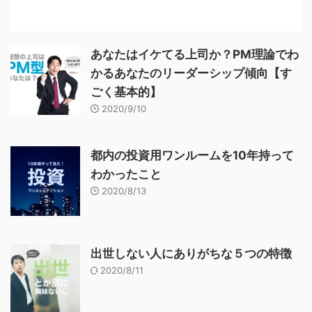
あなたはイケてる上司か？PM理論でわ
かるあなたのリーダーシップ傾向【す
ごく基本的】
2020/9/10
都内の投資用ワンルームを10年持って
わかったこと
2020/8/13
出世しない人にありがちな５つの特徴
2020/8/11