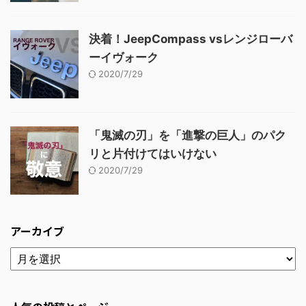
決着！JeepCompass vsレンジローバ
ーイヴォーク
2020/7/29
「鬼滅の刃」を「進撃の巨人」のパク
リと片付けてはいけない
2020/7/29
アーカイブ