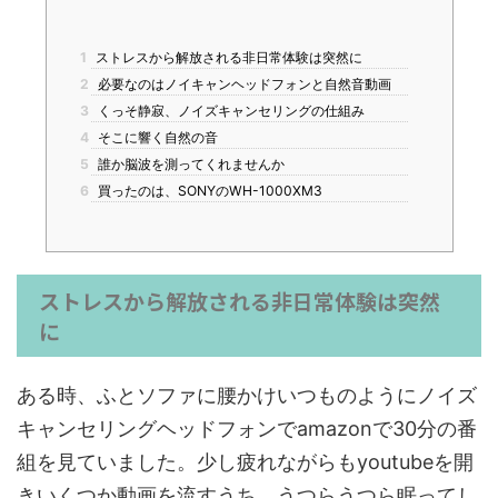
1
ストレスから解放される非日常体験は突然に
2
必要なのはノイキャンヘッドフォンと自然音動画
3
くっそ静寂、ノイズキャンセリングの仕組み
4
そこに響く自然の音
5
誰か脳波を測ってくれませんか
6
買ったのは、SONYのWH-1000XM3
ストレスから解放される非日常体験は突然
に
ある時、ふとソファに腰かけいつものようにノイズ
キャンセリングヘッドフォンでamazonで30分の番
組を見ていました。少し疲れながらもyoutubeを開
きいくつか動画を流すうち、うつらうつら眠ってし