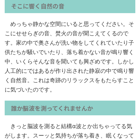
そこに響く自然の音
めっちゃ静かな空間にいると思ってください。そ
こにせせらぎの音、焚火の音が聞こえてくるので
す。家の中で奥さんが洗い物をしてくれていたり子
供たちが騒いでいたり、落ち着かない音が鳴り響く
中、いくらそんな音を聞いても興ざめです。しかし
人工的にではあるが作り出された静寂の中で鳴り響
く自然音。これは奇跡のリラックスをもたらすこと
に気づいたのです。
誰か脳波を測ってくれませんか
きっと脳波を測ると結構α波とか出ちゃってる気
がします。スーッと気持ちが落ち着き、眠くなって