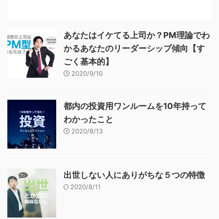
あなたはイケてる上司か？PM理論でわ
かるあなたのリーダーシップ傾向【す
ごく基本的】
2020/9/10
都内の投資用ワンルームを10年持って
わかったこと
2020/8/13
出世しない人にありがちな５つの特徴
2020/8/11