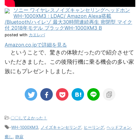
ソニー ワイヤレスノイズキャンセリングヘッドホン
WH-1000XM3 : LDAC/ Amazon Alexa搭載
/Bluetooth/ハイレゾ 最大30時間連続再生 密閉型 マイク
付 2018年モデル ブラックWH-1000XM3 B
posted with
カエレバ
Amazon.co.jpで詳細を見る
ということで、驚きの体験だったので紹介させて
いただきました。この後飛行機に乗る機会の多い家
族にもプレゼントしました。
-
〇〇してよかった！
-
WH-1000XM3
,
ノイズキャンセリング
,
ヒーリング
,
ヘッドフォン
,
癒し
,
静寂