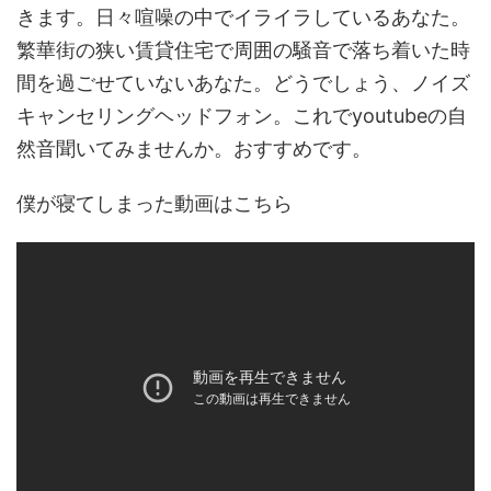
きます。日々喧噪の中でイライラしているあなた。
繁華街の狭い賃貸住宅で周囲の騒音で落ち着いた時
間を過ごせていないあなた。どうでしょう、ノイズ
キャンセリングヘッドフォン。これでyoutubeの自
然音聞いてみませんか。おすすめです。
僕が寝てしまった動画はこちら