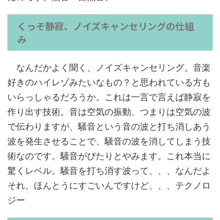
くっそ静寂、ノイズキャンセリングの仕組
み
なんだかよく聞く、ノイズキャンセリング。音楽
好きのハイレゾみたいなもの？と思われている方も
いらっしゃるだろうか。これは一言で言えば静寂を
作り出す技術。音は空気の振動、つまりは空気の波
で伝わりますが、騒音という音の波と打ち消しあう
波を発生させることで、騒音の波を消してしまう技
術なのです。騒音がぴたりとやみます。これ本当に
驚くレベル。騒音を打ち消す波って、、、なんだよ
それ、ほんとうにすごいんですけど、、、テクノロ
ジー