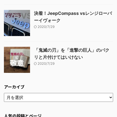
決着！JeepCompass vsレンジローバ
ーイヴォーク
2020/7/29
「鬼滅の刃」を「進撃の巨人」のパク
リと片付けてはいけない
2020/7/29
アーカイブ
人気の投稿とページ