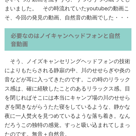
まいました。 その時流れていたyoutubeの動画こ
そ、今回の発見の動画、自然音の動画でした・・・
必要なのはノイキャンヘッドフォンと自然
音動画
そう、ノイズキャンセリングヘッドフォンの技術
によりもたらされる静寂の中、川のせせらぎや炎の
音などが耳に入ってきたのです。この時のリラック
ス感は、確に経験したことのあるリラックス感。目
を閉じればそこには本当にキャンプ場の川のせせら
ぎを聞きながらうたた寝をしているような、静かな
夜に一人焚火を見つめているような落ち着き。なん
だろうこの独特の感覚。すっと吸い込まれてしまっ
たのです。無音＋自然音。