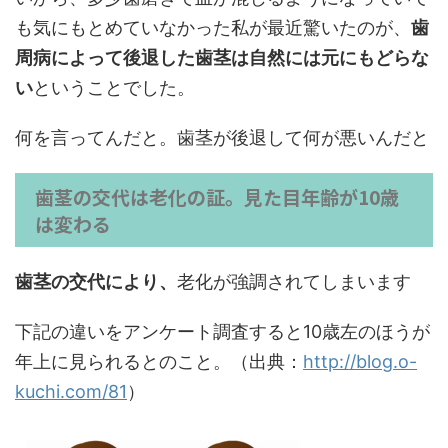
も気にもとめていなかった私が最近驚いたのが、
歯
周病によって後退した歯茎は自然には元にもどらな
い
ということでした。
何を言ってんだと。歯茎が後退して何が悪いんだと
歯茎の交代は老化の証。見た目年齢が10歳
は変わる
歯茎の交代により、
老化が強調されてしまいます
下記の違いをアンケート調査すると10歳左のほうが
年上に見られるとのこと。（出典：
http://blog.o-
kuchi.com/81
）