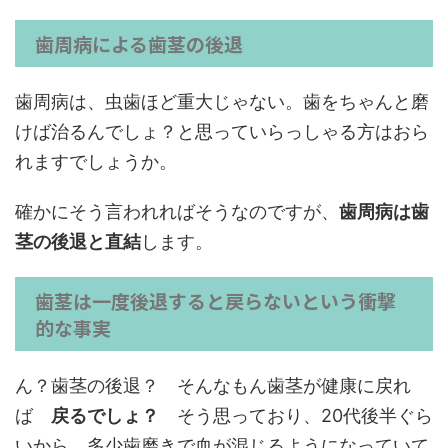
歯周病による歯茎の後退
歯周病は、虫歯ほど重大じゃない。歯をちゃんと磨
けば治るんでしょ？と思っていらっしゃる方はおら
れますでしょうか。
確かにそう言われればそうなのですが、
歯周病は歯
茎の後退と直結
します。
歯茎は一度後退すると戻らないという衝撃
的な事実
ん？歯茎の後退？ そんなもん歯茎が健康に戻れ
ば
戻るでしょ？
そう思っており、20代後半ぐら
いから、多少歯磨きで血が混じるようになっていて