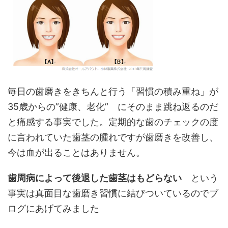
毎日の歯磨きをきちんと行う「習慣の積み重ね」が
35歳からの”健康、老化” にそのまま跳ね返るのだ
と痛感する事実でした。定期的な歯のチェックの度
に言われていた歯茎の腫れですが歯磨きを改善し、
今は血が出ることはありません。
歯周病によって後退した歯茎はもどらない
という
事実は真面目な歯磨き習慣に結びついているのでブ
ログにあげてみました