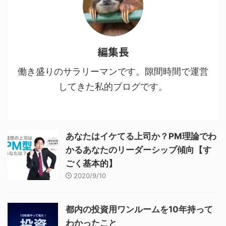
編集長
働き盛りのサラリーマンです。隙間時間で運営
してきた私的ブログです。
あなたはイケてる上司か？PM理論でわ
かるあなたのリーダーシップ傾向【す
ごく基本的】
2020/9/10
都内の投資用ワンルームを10年持って
わかったこと