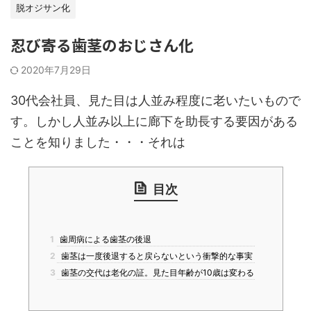
脱オジサン化
忍び寄る歯茎のおじさん化
2020年7月29日
30代会社員、見た目は人並み程度に老いたいもので
す。しかし人並み以上に廊下を助長する要因がある
ことを知りました・・・それは
目次
1
歯周病による歯茎の後退
2
歯茎は一度後退すると戻らないという衝撃的な事実
3
歯茎の交代は老化の証。見た目年齢が10歳は変わる