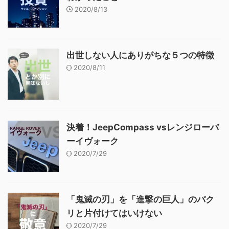
2020/8/13
出世しない人にありがちな５つの特徴
2020/8/11
決着！JeepCompass vsレンジローバ
ーイヴォーク
2020/7/29
「鬼滅の刃」を「進撃の巨人」のパク
リと片付けてはいけない
2020/7/29