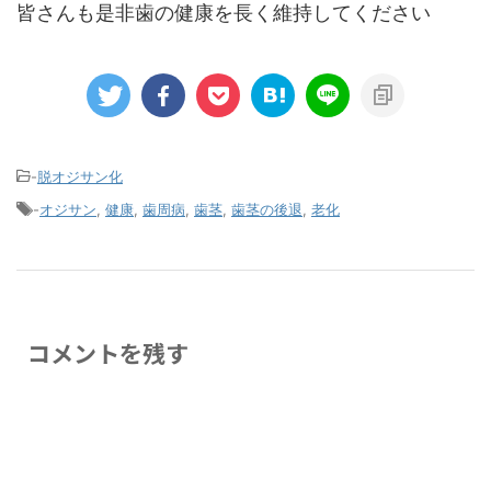
皆さんも是非歯の健康を長く維持してください
-
脱オジサン化
-
オジサン
,
健康
,
歯周病
,
歯茎
,
歯茎の後退
,
老化
コメントを残す