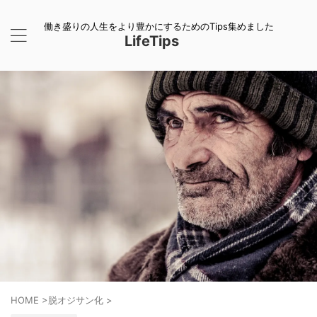
働き盛りの人生をより豊かにするためのTips集めました
LifeTips
HOME
>
脱オジサン化
>