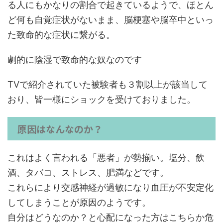
る人にもかなりの割合で起きているようで、ほとん
ど何も自覚症状がないまま、脳梗塞や脳卒中といっ
た致命的な症状に繋がる。
劇的に陰湿で致命的な奴なのです
TVで紹介されていた被験者も３割以上が該当して
おり、皆一様にショックを受けておりました。
原因はなんなのか？
これはよく言われる「悪者」が勢揃い。塩分、飲
酒、タバコ、ストレス、肥満などです。
これらにより交感神経が過敏になり血圧が不安定化
してしまうことが原因のようです。
自分はどうなのか？と心配になった方はこちらか危