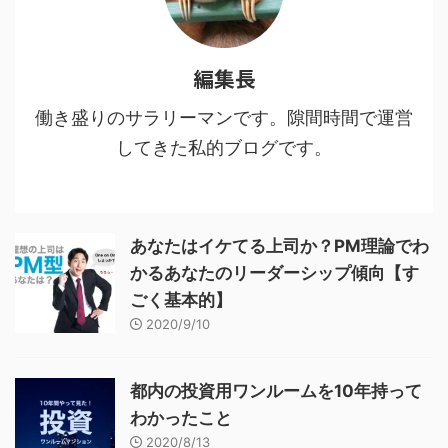
編集長
働き盛りのサラリーマンです。隙間時間で運営
してきた私的ブログです。
あなたはイケてる上司か？PM理論でわ
かるあなたのリーダーシップ傾向【す
ごく基本的】
2020/9/10
都内の投資用ワンルームを10年持って
わかったこと
2020/8/13