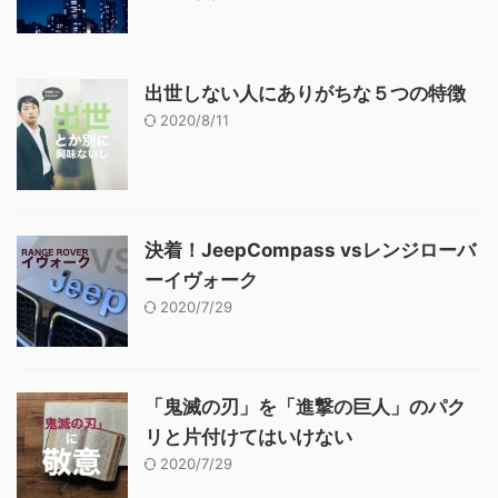
出世しない人にありがちな５つの特徴
2020/8/11
決着！JeepCompass vsレンジローバ
ーイヴォーク
2020/7/29
「鬼滅の刃」を「進撃の巨人」のパク
リと片付けてはいけない
2020/7/29