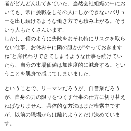
者がどんどん出てきていた。当然会社組織の中にお
いても、常に挑戦をしその人にしかできないバリュ
ーを出し続けるような働き方でも積み上がる。そう
いう人もたくさんいます。
しかし、僕のように
失敗をおそれ特にリスクを取ら
ない仕事
、お休み中に隣の誰かが
”やっておきます
ね”と肩代わりできてしまうような仕事
を続けてい
たら、自分の市場価値は
加速度的に減衰
する。とい
うことを肌身で感じてしまいました。
ということで、リーマンだろうが、自営業だろう
が、自身の力の限りをつくす仕事の仕方に切り替え
ねばなりません。具体的な方法はまだ模索中です
が、以前の職場からは離れようとだけ決めていま
す。