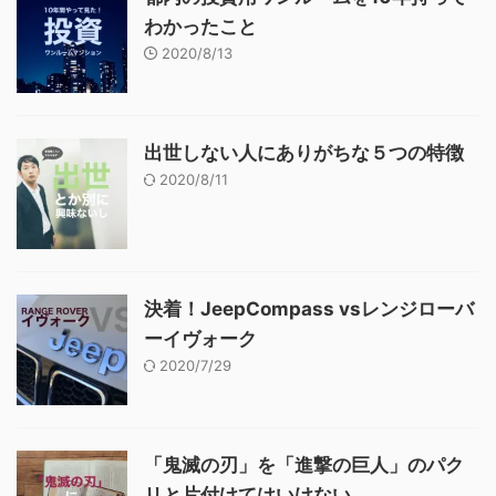
わかったこと
2020/8/13
出世しない人にありがちな５つの特徴
2020/8/11
決着！JeepCompass vsレンジローバ
ーイヴォーク
2020/7/29
「鬼滅の刃」を「進撃の巨人」のパク
リと片付けてはいけない