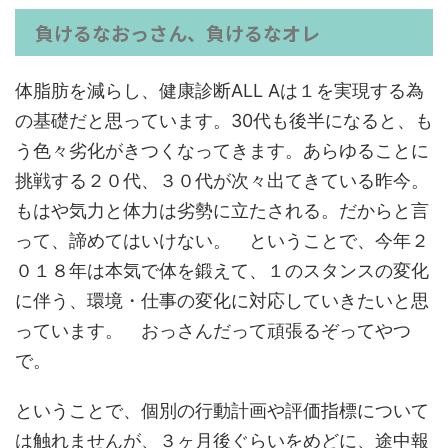
負けるなおっさん、負けるなオレ
体脂肪を減らし、健康診断ALL Aは１を実現する為
の基礎だと思っています。30代も後半になると、も
う色々劣化がきつくなってきます。あらゆることに
挑戦する２０代、３０代が次々出てきている昨今。
もはや気力と体力は劣勢に立たされる。だからと言
って、諦めてはいけない。 ということで、今年２
０１８年は本気で体を鍛えて、１のスタンスの変化
に伴う、環境・仕事の変化に対応していきたいと思
っています。 おっさんだって頑張るぞってやつ
で。
ということで、個別の行動計画や評価指標について
は触れませんが、３ヶ月後ぐらいをめどに、途中報