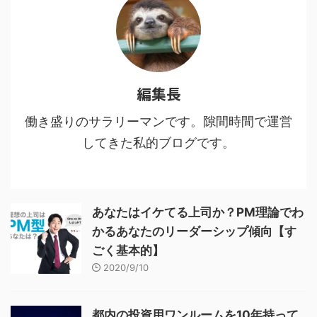
編集長
働き盛りのサラリーマンです。隙間時間で運営
してきた私的ブログです。
あなたはイケてる上司か？PM理論でわ
かるあなたのリーダーシップ傾向【す
ごく基本的】
2020/9/10
都内の投資用ワンルームを10年持って