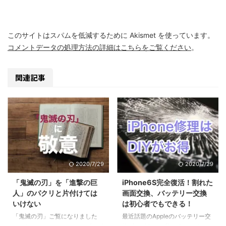
このサイトはスパムを低減するために Akismet を使っています。
コメントデータの処理方法の詳細はこちらをご覧ください
。
関連記事
2020/7/29
2020/7/29
「鬼滅の刃」を「進撃の巨
iPhone6S完全復活！割れた
人」のパクリと片付けては
画面交換、バッテリー交換
いけない
は初心者でもできる！
「鬼滅の刃」ご覧になりました
最近話題のAppleのバッテリー交