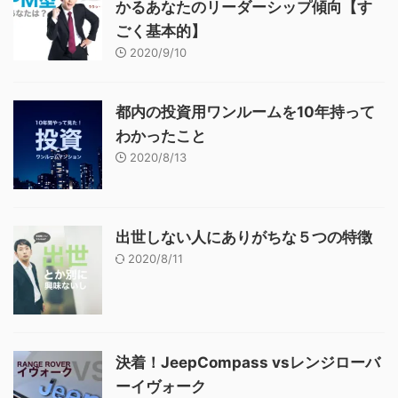
かるあなたのリーダーシップ傾向【す
ごく基本的】
2020/9/10
都内の投資用ワンルームを10年持って
わかったこと
2020/8/13
出世しない人にありがちな５つの特徴
2020/8/11
決着！JeepCompass vsレンジローバ
ーイヴォーク